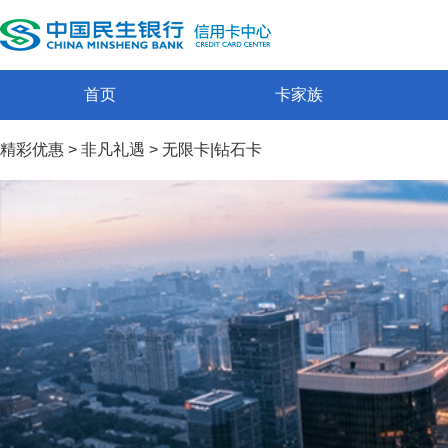
首页
卡家族
精彩优惠
>
非凡礼遇
>
无限卡|钻石卡