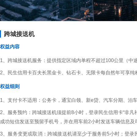
跨城接送机
权益内容
1、跨城接送机服务：提供指定区域内单程不超过100公里（中
2、民生信用卡百夫长黑金卡、钻石卡、无限卡每自然年可享纯积点兑
权益细则
1、支付卡不适用：公务卡，通宝白领、新e贷、汽车分期、泊
2、服务预约：跨城接送机须提前8小时，登录民生信用卡“非凡礼
成功短信发送至预留手机号，并在用车前2小时发送车辆信息及
3、服务变更或取消：跨城接送机请至少于服务前5小时；登录民生