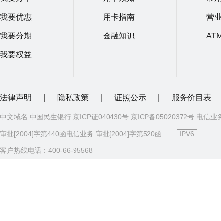
我要优惠
用卡指南
营
我要分期
金融知识
AT
我要权益
法律声明
|
隐私政策
|
证照公示
|
服务价目表
中文域名:中国民生银行 京ICP证040430号 京ICP备05020372号 电信业
审批[2004]字第440函电信业务 审批[2004]字第520函
IPV6
客户热线电话：400-66-95568