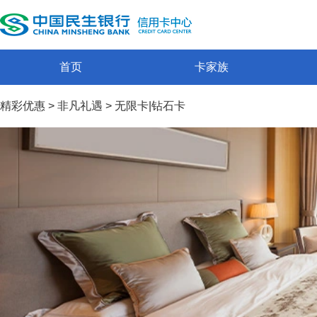
首页
卡家族
精彩优惠
>
非凡礼遇
>
无限卡|钻石卡