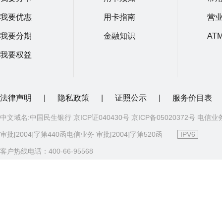
我要优惠
用卡指南
营
我要分期
金融知识
AT
我要权益
法律声明
|
隐私政策
|
证照公示
|
服务价目表
中文域名:中国民生银行 京ICP证040430号 京ICP备05020372号 电信业
审批[2004]字第440函电信业务 审批[2004]字第520函
IPV6
客户热线电话：400-66-95568