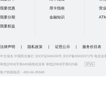
我要优惠
用卡指南
营
我要分期
金融知识
AT
我要权益
法律声明
|
隐私政策
|
证照公示
|
服务价目表
中文域名:中国民生银行 京ICP证040430号 京ICP备05020372号 电信业
审批[2004]字第440函电信业务 审批[2004]字第520函
IPV6
客户热线电话：400-66-95568