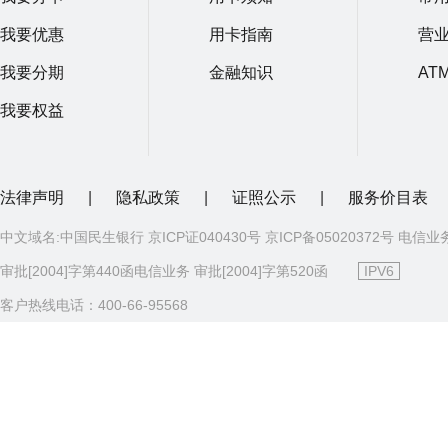
我要优惠
用卡指南
营
我要分期
金融知识
AT
我要权益
法律声明
|
隐私政策
|
证照公示
|
服务价目表
中文域名:中国民生银行 京ICP证040430号 京ICP备05020372号 电信业
审批[2004]字第440函电信业务 审批[2004]字第520函
IPV6
客户热线电话：400-66-95568