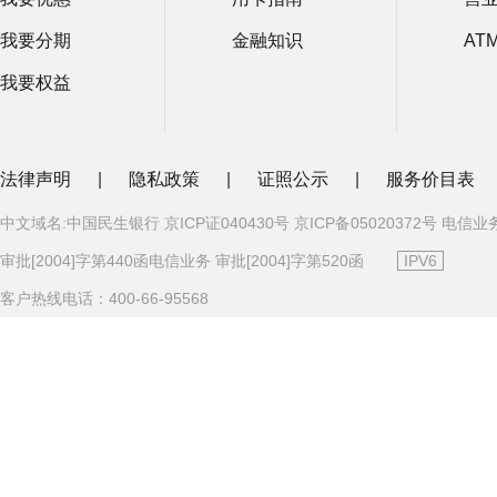
我要分期
金融知识
AT
我要权益
法律声明
|
隐私政策
|
证照公示
|
服务价目表
中文域名:中国民生银行 京ICP证040430号 京ICP备05020372号 电信业
审批[2004]字第440函电信业务 审批[2004]字第520函
IPV6
客户热线电话：400-66-95568