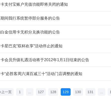
用卡支付宝账户充值功能即将关闭的通知
算期间我行系统暂停部分服务的公告
期白金信用卡无积分兑换功能的公告
卡星巴克“双杯欢享”活动停止的通知
卡会员升级礼遇活动将于2012年1月1日结束的公告
卡“必胜客周六满百减三十”活动门店调整的通知
<上一页
1
...
127
128
129
130
131
...