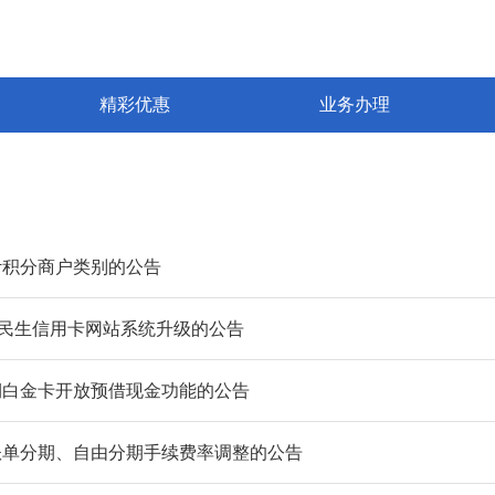
精彩优惠
业务办理
计积分商户类别的公告
日民生信用卡网站系统升级的公告
期白金卡开放预借现金功能的公告
账单分期、自由分期手续费率调整的公告