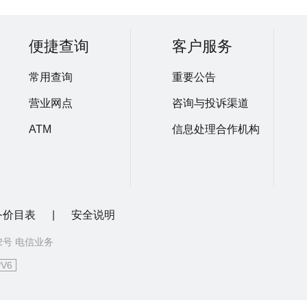
便捷查询
客户服务
常用查询
重要公告
营业网点
咨询与投诉渠道
ATM
信息处理合作机构
务价目表
|
安全说明
72号 电信业务
PV6