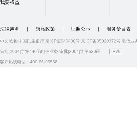
我要权益
法律声明
|
隐私政策
|
证照公示
|
服务价目表
中文域名:中国民生银行 京ICP证040430号 京ICP备05020372号 电信业
审批[2004]字第440函电信业务 审批[2004]字第520函
IPV6
客户热线电话：400-66-95568