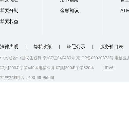
我要分期
金融知识
AT
我要权益
法律声明
|
隐私政策
|
证照公示
|
服务价目表
中文域名:中国民生银行 京ICP证040430号 京ICP备05020372号 电信业
审批[2004]字第440函电信业务 审批[2004]字第520函
IPV6
客户热线电话：400-66-95568